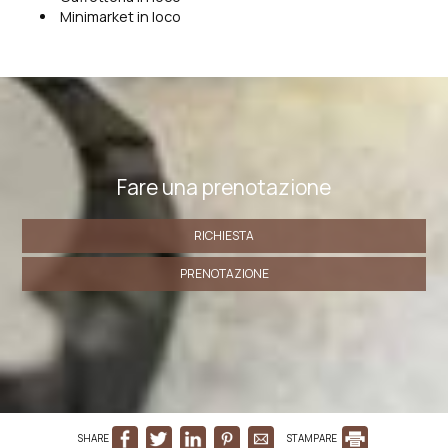
Minimarket in loco
Fare una prenotazione
RICHIESTA
PRENOTAZIONE
SHARE
STAMPARE