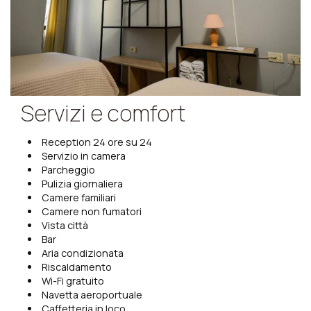
Servizi e comfort
Reception 24 ore su 24
Servizio in camera
Parcheggio
Pulizia giornaliera
Camere familiari
Camere non fumatori
Vista città
Bar
Aria condizionata
Riscaldamento
Wi-Fi gratuito
Navetta aeroportuale
Caffetteria in loco