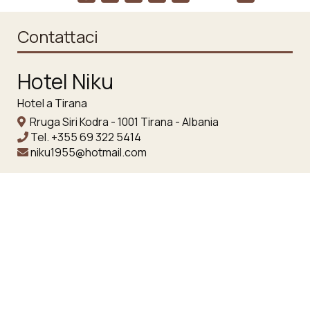
Contattaci
Hotel Niku
Hotel a Tirana
Rruga Siri Kodra - 1001 Tirana - Albania
Tel.
+355 69 322 5414
niku1955@hotmail.com
Check-in 15:00 Check-out 11:00
Aperto 01.01 - 01.01
Seguici