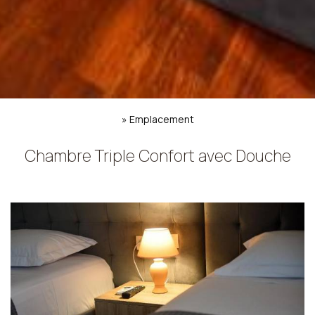
»
Emplacement
Chambre Triple Confort avec Douche