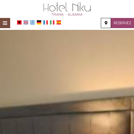
≡
RESERVEZ
ACCUEIL
EMPLACEMENT
EMPLACEMENT
INSTALLATIONS
GALERIE
DEMANDE
CONTACT