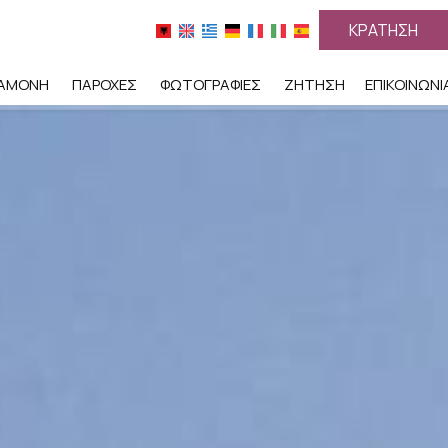
ΚΡΆΤΗΣΗ
ΙΑΜΟΝΉ
ΠΑΡΟΧΈΣ
ΦΩΤΟΓΡΑΦΊΕΣ
ΖΉΤΗΣΗ
ΕΠΙΚΟΙΝΩΝΊ